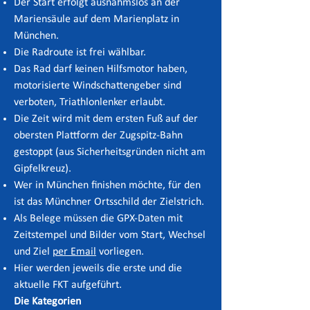
Der Start erfolgt ausnahmslos an der
Mariensäule auf dem Marienplatz in
München.
Die Radroute ist frei wählbar.
Das Rad darf keinen Hilfsmotor haben,
motorisierte Windschattengeber sind
verboten, Triathlonlenker erlaubt.
Die Zeit wird mit dem ersten Fuß auf der
obersten Plattform der Zugspitz-Bahn
gestoppt (aus Sicherheitsgründen nicht am
Gipfelkreuz).
Wer in München finishen möchte, für den
ist das Münchner Ortsschild der Zielstrich.
Als Belege müssen die GPX-Daten mit
Zeitstempel und Bilder vom Start, Wechsel
und Ziel
per Email
vorliegen.
Hier werden jeweils die erste und die
aktuelle FKT aufgeführt.
Die Kategorien