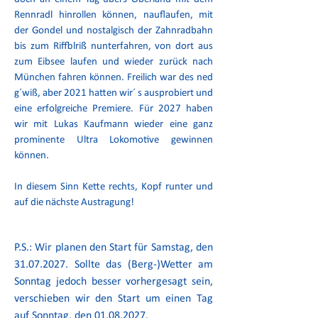
Rennradl hinrollen können, nauflaufen, mit
der Gondel und nostalgisch der Zahnradbahn
bis zum Riffblriß nunterfahren, von dort aus
zum Eibsee laufen und wieder zurück nach
München fahren können. Freilich war des ned
g´wiß, aber 2021 hatten wir´ s ausprobiert und
eine erfolgreiche Premiere. Für 2027 haben
wir mit Lukas Kaufmann wieder eine ganz
prominente Ultra Lokomotive gewinnen
können.
In diesem Sinn Kette rechts, Kopf runter und
auf die nächste Austragung!
P.S.: Wir planen den Start für Samstag, den
31.07.2027
. Sollte das (Berg-)Wetter am
Sonntag jedoch besser vorhergesagt sein,
verschieben wir den Start um einen Tag
auf Sonntag, den
01.08.2027
.