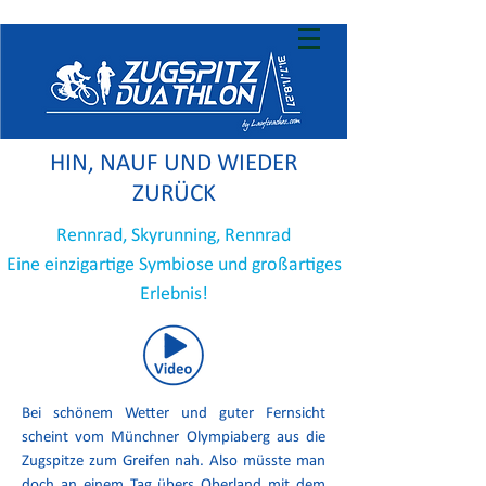
HIN, NAUF UND WIEDER
ZURÜCK
Rennrad, Skyrunning, Rennrad
Eine einzigartige Symbiose und großartiges
Erlebnis!
Bei schönem Wetter und guter Fernsicht
scheint vom Münchner Olympiaberg aus die
Zugspitze zum Greifen nah. Also müsste man
doch an einem Tag übers Oberland mit dem