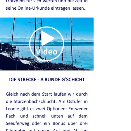
trotzdem für sich werten und die Zeit in
seine Online-Urkunde eintragen lassen.
DIE STRECKE - A RUNDE G´SCHICHT
Gleich nach dem Start laufen wir durch
die Starzenbachschlucht. Am Ostufer in
Leonie gibt es zwei Optionen: Entweder
f
lach und schnell
unten auf dem
Seeuferweg oder ein Bonus über drei
Kilometer mit etwas Auf und Ab am