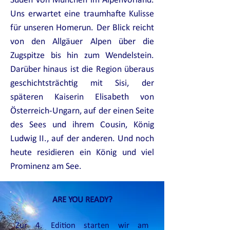
Süden von München im Alpenvorland.
Uns erwartet eine traumhafte Kulisse
für unseren Homerun. Der Blick reicht
von den Allgäuer Alpen über die
Zugspitze bis hin zum Wendelstein.
Darüber hinaus ist die Region überaus
geschichtsträchtig mit Sisi, der
späteren Kaiserin Elisabeth von
Österreich-Ungarn, auf der einen Seite
des Sees und ihrem Cousin, König
Ludwig II., auf der anderen. Und noch
heute residieren ein König und viel
Prominenz am See.
ARE YOU READY?
Zur 4. Edition starten wir am