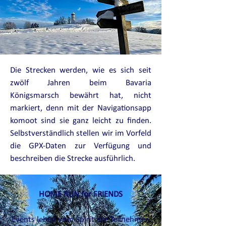
Die Strecken werden, wie es sich seit
zwölf
Jahren beim Bavaria
Königsmarsch bewährt hat, nicht
markiert, denn mit der Navigationsapp
komoot sind sie ganz leicht zu finden.
Selbstverständlich stellen wir im Vorfeld
die GPX-Daten zur Verfügung und
beschreiben die Strecke ausführlich.
HOME RUN for FRIENDS
Events leben vom Spirit der
Teilnehmer,