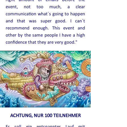
event, not too much, a clear
communication what´s going to happen
and that was super good. I can´t
recommend enough. This event and
other by the same people I have a high
confidence that they are very good.
"
ACHTUNG, NUR 100 TEILNEHMER
Es soll ein entspannter Lauf mit