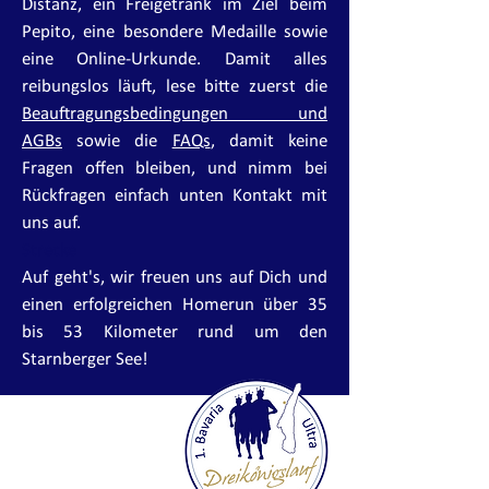
Distanz, ein Freigetränk im Ziel beim
Pepito, eine besondere Medaille sowie
eine Online-Urkunde. Damit alles
reibungslos läuft, lese bitte zuerst die
Beauftragungsbedingungen und
AGBs
sowie die
FAQs
, damit keine
Fragen offen bleiben, und nimm bei
Rückfragen einfach unten Kontakt mit
uns auf.
Strecke
Auf geht's, wir freuen uns auf Dich und
einen erfolgreichen Homerun über 35
bis 53 Kilometer rund um den
Starnberger See!