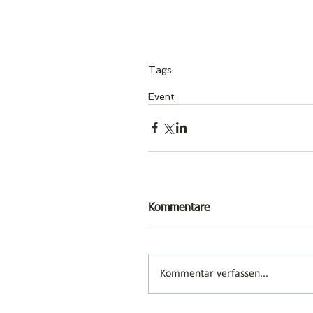
Tags:
Info
News
Event
Event
Kommentare
Kommentar verfassen...