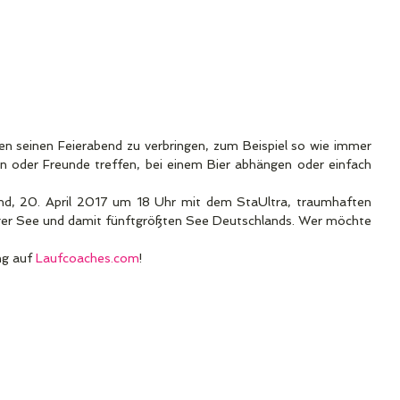
en seinen Feierabend zu verbringen, zum Beispiel so wie immer 
en oder Freunde treffen, bei einem Bier abhängen oder einfach 
d, 20. April 2017 um 18 Uhr mit dem StaUltra, traumhaften 
er See und damit fünftgrößten See Deutschlands. Wer möchte 
ng auf 
Laufcoaches.com
!