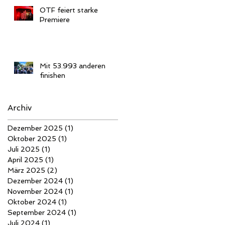
OTF feiert starke
Premiere
Mit 53.993 anderen
finishen
Archiv
Dezember 2025
(1)
1 Beitrag
Oktober 2025
(1)
1 Beitrag
Juli 2025
(1)
1 Beitrag
April 2025
(1)
1 Beitrag
März 2025
(2)
2 Beiträge
Dezember 2024
(1)
1 Beitrag
November 2024
(1)
1 Beitrag
Oktober 2024
(1)
1 Beitrag
September 2024
(1)
1 Beitrag
Juli 2024
(1)
1 Beitrag