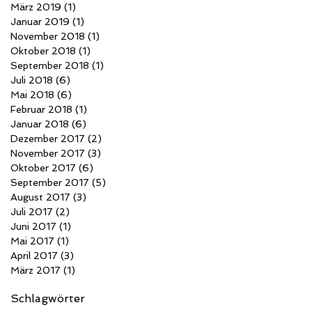
März 2019
(1)
1 Beitrag
Januar 2019
(1)
1 Beitrag
November 2018
(1)
1 Beitrag
Oktober 2018
(1)
1 Beitrag
September 2018
(1)
1 Beitrag
Juli 2018
(6)
6 Beiträge
Mai 2018
(6)
6 Beiträge
Februar 2018
(1)
1 Beitrag
Januar 2018
(6)
6 Beiträge
Dezember 2017
(2)
2 Beiträge
November 2017
(3)
3 Beiträge
Oktober 2017
(6)
6 Beiträge
September 2017
(5)
5 Beiträge
August 2017
(3)
3 Beiträge
Juli 2017
(2)
2 Beiträge
Juni 2017
(1)
1 Beitrag
Mai 2017
(1)
1 Beitrag
April 2017
(3)
3 Beiträge
März 2017
(1)
1 Beitrag
Schlagwörter