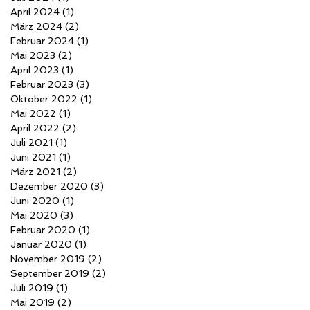
April 2024
(1)
1 Beitrag
März 2024
(2)
2 Beiträge
Februar 2024
(1)
1 Beitrag
Mai 2023
(2)
2 Beiträge
April 2023
(1)
1 Beitrag
Februar 2023
(3)
3 Beiträge
Oktober 2022
(1)
1 Beitrag
Mai 2022
(1)
1 Beitrag
April 2022
(2)
2 Beiträge
Juli 2021
(1)
1 Beitrag
Juni 2021
(1)
1 Beitrag
März 2021
(2)
2 Beiträge
Dezember 2020
(3)
3 Beiträge
Juni 2020
(1)
1 Beitrag
Mai 2020
(3)
3 Beiträge
Februar 2020
(1)
1 Beitrag
Januar 2020
(1)
1 Beitrag
November 2019
(2)
2 Beiträge
September 2019
(2)
2 Beiträge
Juli 2019
(1)
1 Beitrag
Mai 2019
(2)
2 Beiträge