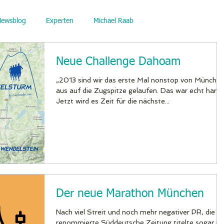
Newsblog
Experten
Michael Raab
Neue Challenge Dahoam
„2013 sind wir das erste Mal nonstop von Münche
aus auf die Zugspitze gelaufen. Das war echt hart.
Jetzt wird es Zeit für die nächste...
Der neue Marathon München
Nach viel Streit und noch mehr negativer PR, die
renommierte Süddeutsche Zeitung titelte sogar im