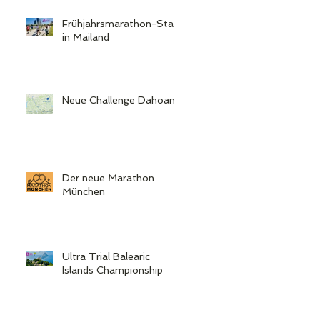
ch
Frühjahrsmarathon-Start
in Mailand
Neue Challenge Dahoam
Der neue Marathon
München
Ultra Trial Balearic
Islands Championship