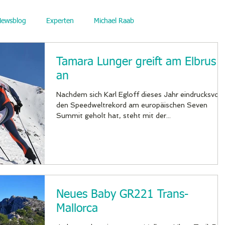
Newsblog
Experten
Michael Raab
Tamara Lunger greift am Elbrus
an
Nachdem sich Karl Egloff dieses Jahr eindrucksvoll
den Speedweltrekord am europäischen Seven
Summit geholt hat, steht mit der...
Neues Baby GR221 Trans-
Mallorca