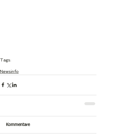
Tags:
Info
News
Event
Newsinfo
Kommentare