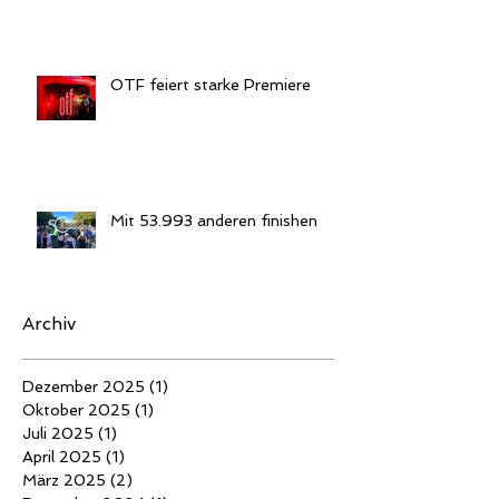
OTF feiert starke Premiere
Mit 53.993 anderen finishen
Archiv
Dezember 2025
(1)
1 Beitrag
Oktober 2025
(1)
1 Beitrag
Juli 2025
(1)
1 Beitrag
April 2025
(1)
1 Beitrag
März 2025
(2)
2 Beiträge