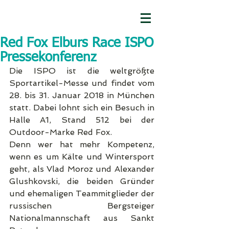
Red Fox Elburs Race ISPO
Pressekonferenz
Die ISPO ist die weltgrößte 
Sportartikel-Messe und findet vom 
28. bis 31. Januar 2018 in München 
statt. Dabei lohnt sich ein Besuch in 
Halle A1, Stand 512 bei der 
Outdoor-Marke Red Fox.
Denn wer hat mehr Kompetenz, 
wenn es um Kälte und Wintersport 
geht, als Vlad Moroz und Alexander 
Glushkovski, die beiden Gründer 
und ehemaligen Teammitglieder der 
russischen Bergsteiger 
Nationalmannschaft aus Sankt 