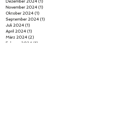
Dezember 2024
(1)
1 Beitrag
November 2024
(1)
1 Beitrag
Oktober 2024
(1)
1 Beitrag
September 2024
(1)
1 Beitrag
Juli 2024
(1)
1 Beitrag
April 2024
(1)
1 Beitrag
März 2024
(2)
2 Beiträge
Februar 2024
(1)
1 Beitrag
Mai 2023
(2)
2 Beiträge
April 2023
(1)
1 Beitrag
Februar 2023
(3)
3 Beiträge
Oktober 2022
(1)
1 Beitrag
Mai 2022
(1)
1 Beitrag
April 2022
(2)
2 Beiträge
Juli 2021
(1)
1 Beitrag
Juni 2021
(1)
1 Beitrag
März 2021
(2)
2 Beiträge
Dezember 2020
(3)
3 Beiträge
Juni 2020
(1)
1 Beitrag
Mai 2020
(3)
3 Beiträge
Februar 2020
(1)
1 Beitrag
Januar 2020
(1)
1 Beitrag